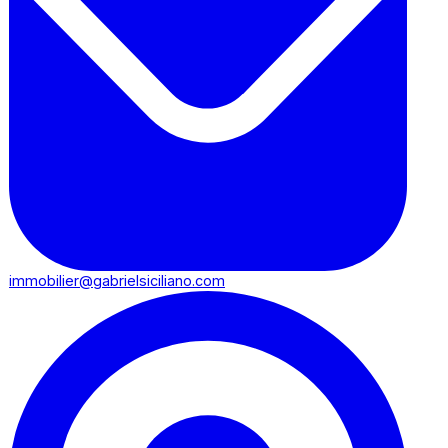
immobilier@gabrielsiciliano.com