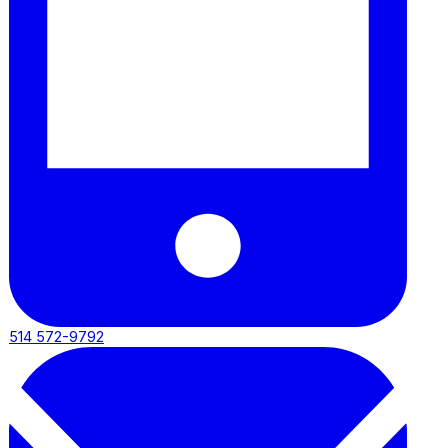
514 572-9792