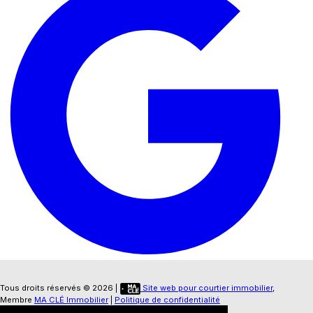
Tous droits réservés © 2026 |
Site web pour courtier immobilier
,
Membre
MA CLÉ Immobilier
|
Politique de confidentialité