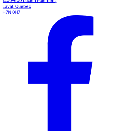
1400-600 Lucien Paiement,
Laval, Québec
H7N 0H7